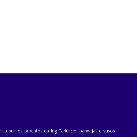
stribuir os produtos da Ing Carluccio, bandejas e vasos