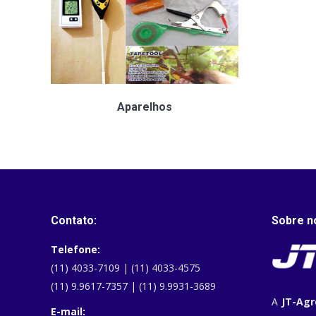
Aparelhos
Contato:
Sobre n
Telefone:
(11) 4033-7109 | (11) 4033-4575
(11) 9.9617-7357 | (11) 9.9931-3689
A
JT-Agr
E-mail: