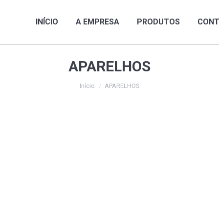
INÍCIO
A EMPRESA
PRODUTOS
CON
INÍCIO
A EMPRESA
PRODUTOS
CONT
APARELHOS
Início
APARELHOS