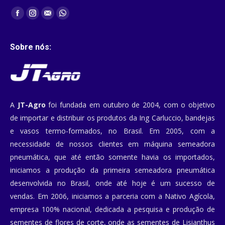
Encontre-nos em:
Facebook
Instagram
Mail
Whatsapp
Sobre nós:
A
JT-Agro
foi fundada em outubro de 2004, com o objetivo
de importar e distribuir os produtos da Ing Carluccio, bandejas
e vasos termo-formados, no Brasil. Em 2005, com a
necessidade de nossos clientes em máquina semeadora
pneumática, que até então somente havia os importados,
iniciamos a produção da primeira semeadora pneumática
desenvolvida no Brasil, onde até hoje é um sucesso de
vendas. Em 2006, iniciamos a parceria com a Nativo Agícola,
empresa 100% nacional, dedicada a pesquisa e produção de
sementes de flores de corte, onde as sementes de Lisianthus