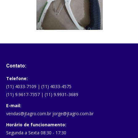
Tesouras e Serrotes SABOTEN (Japão)
Contato:
Telefone:
(11) 4033-7109 | (11) 4033-4575
(11) 9.9617-7357 | (11) 9.9931-3689
E-mail:
vendas@jtagro.com.br jorge@jtagro.com.br
Horário de funcionamento:
Segunda a Sexta 08:30 - 17:30