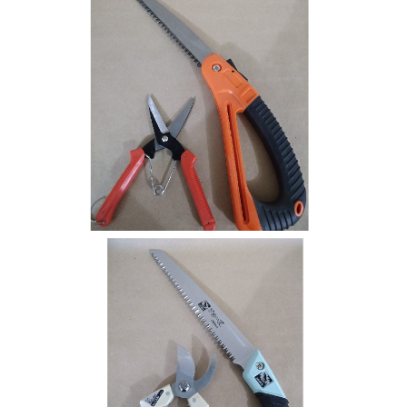
Tesouras e Serrotes JT AGRO (China)