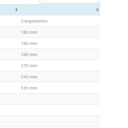
Comprimento
180 mm
180 mm
180 mm
270 mm
330 mm
330 mm