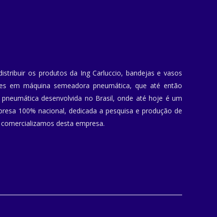
stribuir os produtos da Ing Carluccio, bandejas e vasos
ntes em máquina semeadora pneumática, que até então
pneumática desenvolvida no Brasil, onde até hoje é um
presa 100% nacional, dedicada a pesquisa e produção de
e comercializamos desta empresa.