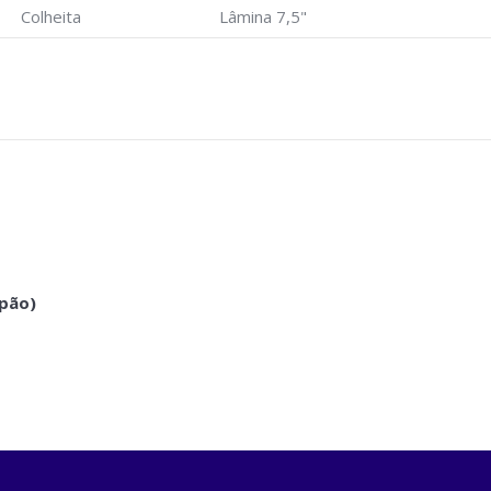
Colheita
Lâmina 7,5"
pão)