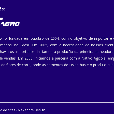
ós:
o
foi fundada em outubro de 2004, com o objetivo de importar e di
rmados, no Brasil. Em 2005, com a necessidade de nossos clie
havia os importados, iniciamos a produção da primeira semeadora 
e vendas. Em 2006, iniciamos a parceria com a Nativo Agícola, em
de flores de corte, onde as sementes de Lisianthus é o produto qu
o de sites
- Alexandre Design