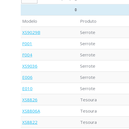
Modelo
Produto
XS9029B
Serrote
F001
Serrote
F004
Serrote
XS9036
Serrote
E006
Serrote
E010
Serrote
XS8826
Tesoura
XS8806A
Tesoura
XS8822
Tesoura