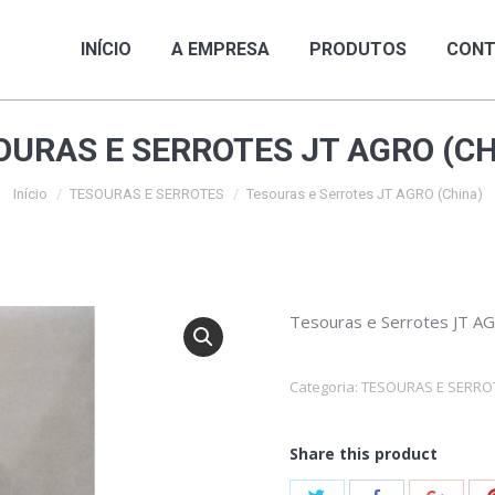
INÍCIO
A EMPRESA
PRODUTOS
CON
INÍCIO
A EMPRESA
PRODUTOS
CONT
OURAS E SERROTES JT AGRO (CH
Início
TESOURAS E SERROTES
Tesouras e Serrotes JT AGRO (China)
Tesouras e Serrotes JT A
Categoria:
TESOURAS E SERRO
Share this product